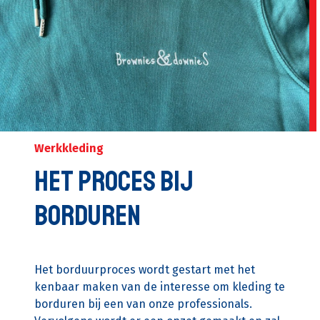
Werkkleding
Het proces bij
borduren
Het borduurproces wordt gestart met het
kenbaar maken van de interesse om kleding te
borduren bij een van onze professionals.