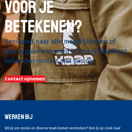
voor je
betekenen?
Benieuwd naar alle mogelijkheden of
ben je geïnteresseerd in bedrijfskleding?
Neem dan contact met ons op.
Contact opnemen
Werken Bij
Wil jij ons mooie en diverse team komen versterken? Ben jij op zoek naar