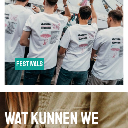
Festivals
Wat kunnen we