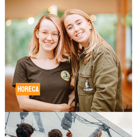
Horeca