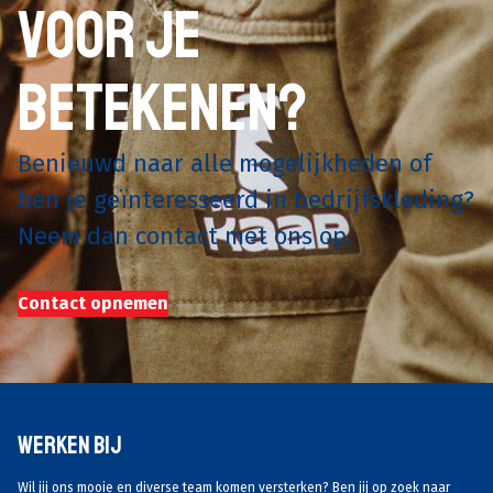
voor je
betekenen?
Benieuwd naar alle mogelijkheden of
ben je geïnteresseerd in bedrijfskleding?
Neem dan contact met ons op.
Contact opnemen
Werken Bij
Wil jij ons mooie en diverse team komen versterken? Ben jij op zoek naar