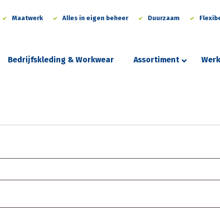
Maatwerk
Alles in eigen beheer
Duurzaam
Flexib
Bedrijfskleding & Workwear
Assortiment
Werk